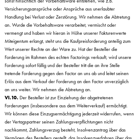
sonst hinsichtlich der Vorbehaltsware entstehen, wie z.B.
Versicherungsansprüche oder Ansprüche aus unerlaubter
Handlung bei Verlust oder Zerstörung. Wir nehmen die Abtretung
an. Wurde die Vorbehaltsware verarbeitet, vermischt oder
vermengt und haben wir hieran in Höhe unserer Fakturenwerte
Miteigentum erlangt, steht uns die Kaufpreisforderung anteilig zum
Wert unserer Rechte an der Ware zu. Hat der Besteller die
Forderung im Rahmen des echten Factorings verkauft, wird unsere
Forderung sofort fällig und der Besteller tritt die an ihre Stelle
tretende Forderung gegen den Factor an uns ab und leitet seinen
Erlös aus dem Verkauf der Forderung an den Factor unverzüglich
an uns weiter. Wir nehmen die Abtretung an.
VI.10.
Der Besteller ist zur Einziehung der abgetretenen
Forderungen (insbesondere aus dem Weiterverkauf) ermächtigt.
Wir können diese Einzugsermächtigung jederzeit widerrufen, wenn
der Vertagspartner seinen Zahlungsverpflichtungen nicht
nachkommt, Zahlungsverzug besteht, Insolvenzantrag über das
Vermögen des Bestellers gestellt, das Insolvenzverfahren über das