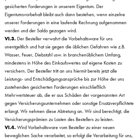
gesicherten Forderungen in unserem Eigentum. Der
Eigentumsvorbehalt bleibt auch dann bestehen, wenn einzelne
unserer Forderungen in eine laufende Rechnung aufgenommen
werden und der Saldo gezogen wird.
VI.3.
Der Besteller verwahrt die Vorbehaltsware für uns
unentgeltlich und hat sie gegen die üblichen Gefahren wie z.B.
Wasser, Feuer, Diebstahl usw. in branchenüblichem Umfang,
mindestens in Höhe des Einkaufswertes auf eigene Kosten zu
versichern. Der Besteller tritt an uns hiermit bereits jetzt alle
Leistungs- und Entschädigungsansprüche bis zur Höhe der uns
zustehenden gesicherten Forderungen einschließlich
Mehrwertsteuer ab, die er aus Schäden der vorgenannten Art
gegen Versicherungsunternehmen oder sonstige Ersatzverpflichtete
erlangt. Wir nehmen diese Abtretung an. Wir sind berechtigt, die
Versicherungsprämien zu Lasten des Bestellers zu leisten.
VI.4.
Wird Vorbehaltsware vom Besteller zu einer neuen
beweglichen Sache verarbeitet, so erfolgt die Verarbeitung für uns,