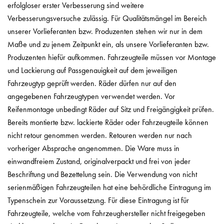
erfolgloser erster Verbesserung sind weitere
Verbesserungsversuche zulässig. Für Qualitätsmängel im Bereich
unserer Vorlieferanten bzw. Produzenten stehen wir nur in dem
Maße und zu jenem Zeitpunkt ein, als unsere Vorlieferanten bzw.
Produzenten hiefür aufkommen. Fahrzeugteile müssen vor Montage
und Lackierung auf Passgenauigkeit auf dem jeweiligen
Fahrzeugtyp geprüft werden. Räder dürfen nur auf den
angegebenen Fahrzeugtypen verwendet werden. Vor
Reifenmontage unbedingt Räder auf Sitz und Freigängigkeit prüfen.
Bereits montierte bzw. lackierte Räder oder Fahrzeugteile können
nicht retour genommen werden. Retouren werden nur nach
vorheriger Absprache angenommen. Die Ware muss in
einwandfreiem Zustand, originalverpackt und frei von jeder
Beschriftung und Bezettelung sein. Die Verwendung von nicht
serienmäßigen Fahrzeugteilen hat eine behördliche Eintragung im
Typenschein zur Voraussetzung. Für diese Eintragung ist für
Fahrzeugteile, welche vom Fahrzeughersteller nicht freigegeben