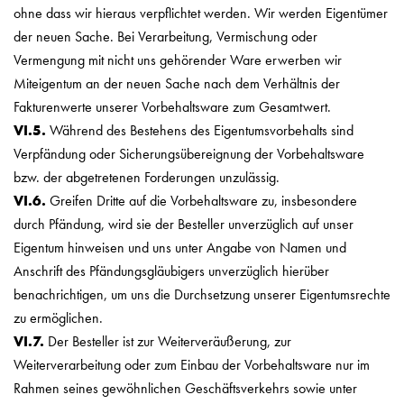
ohne dass wir hieraus verpflichtet werden. Wir werden Eigentümer
der neuen Sache. Bei Verarbeitung, Vermischung oder
Vermengung mit nicht uns gehörender Ware erwerben wir
Miteigentum an der neuen Sache nach dem Verhältnis der
Fakturenwerte unserer Vorbehaltsware zum Gesamtwert.
VI.5.
Während des Bestehens des Eigentumsvorbehalts sind
Verpfändung oder Sicherungsübereignung der Vorbehaltsware
bzw. der abgetretenen Forderungen unzulässig.
VI.6.
Greifen Dritte auf die Vorbehaltsware zu, insbesondere
durch Pfändung, wird sie der Besteller unverzüglich auf unser
Eigentum hinweisen und uns unter Angabe von Namen und
Anschrift des Pfändungsgläubigers unverzüglich hierüber
benachrichtigen, um uns die Durchsetzung unserer Eigentumsrechte
zu ermöglichen.
VI.7.
Der Besteller ist zur Weiterveräußerung, zur
Weiterverarbeitung oder zum Einbau der Vorbehaltsware nur im
Rahmen seines gewöhnlichen Geschäftsverkehrs sowie unter