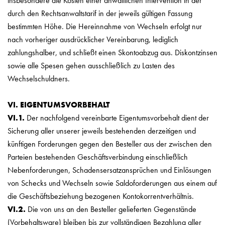
insbesondere die Kosten einer anwaltlichen Intervention in der
durch den Rechtsanwaltstarif in der jeweils gültigen Fassung
bestimmten Höhe. Die Hereinnahme von Wechseln erfolgt nur
nach vorheriger ausdrücklicher Vereinbarung, lediglich
zahlungshalber, und schließt einen Skontoabzug aus. Diskontzinsen
sowie alle Spesen gehen ausschließlich zu Lasten des
Wechselschuldners.
VI. EIGENTUMSVORBEHALT
VI.1.
Der nachfolgend vereinbarte Eigentumsvorbehalt dient der
Sicherung aller unserer jeweils bestehenden derzeitigen und
künftigen Forderungen gegen den Besteller aus der zwischen den
Parteien bestehenden Geschäftsverbindung einschließlich
Nebenforderungen, Schadensersatzansprüchen und Einlösungen
von Schecks und Wechseln sowie Saldoforderungen aus einem auf
die Geschäftsbeziehung bezogenen Kontokorrentverhältnis.
VI.2.
Die von uns an den Besteller gelieferten Gegenstände
(Vorbehaltsware) bleiben bis zur vollständigen Bezahlung aller