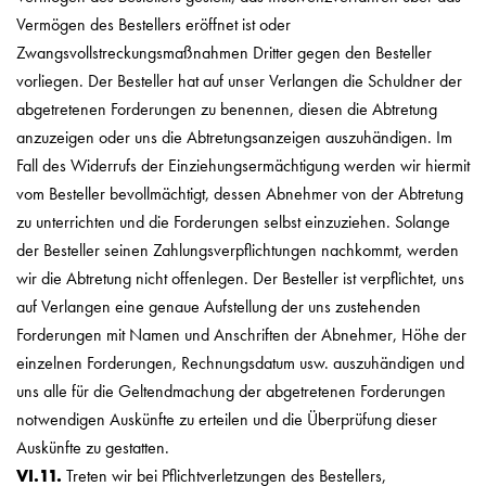
Vermögen des Bestellers eröffnet ist oder
Zwangsvollstreckungsmaßnahmen Dritter gegen den Besteller
vorliegen. Der Besteller hat auf unser Verlangen die Schuldner der
abgetretenen Forderungen zu benennen, diesen die Abtretung
anzuzeigen oder uns die Abtretungsanzeigen auszuhändigen. Im
Fall des Widerrufs der Einziehungsermächtigung werden wir hiermit
vom Besteller bevollmächtigt, dessen Abnehmer von der Abtretung
zu unterrichten und die Forderungen selbst einzuziehen. Solange
der Besteller seinen Zahlungsverpflichtungen nachkommt, werden
wir die Abtretung nicht offenlegen. Der Besteller ist verpflichtet, uns
auf Verlangen eine genaue Aufstellung der uns zustehenden
Forderungen mit Namen und Anschriften der Abnehmer, Höhe der
einzelnen Forderungen, Rechnungsdatum usw. auszuhändigen und
uns alle für die Geltendmachung der abgetretenen Forderungen
notwendigen Auskünfte zu erteilen und die Überprüfung dieser
Auskünfte zu gestatten.
VI.11.
Treten wir bei Pflichtverletzungen des Bestellers,