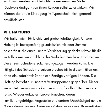
sind bzw. werden, ein Gutachten einer neutralen Stelle
(Sachverständiger) von ihren Kunden selbst zu erwirken. Wir
können daher die Eintragung im Typenschein nicht generell
gewährleisten.
VIII. HAFTUNG
Wir haften nicht für leichte und grobe Fahrlässigkeit. Unsere
Haftung ist betragsmäßig grundsätzlich mit jener Summe
beschränkt, die durch unsere Versicherung gedeckt ist bzw. für die
im Falle eines Verschuldens des Vorlieferanten bzw. Produzenten
dieser zum Schadenersatz herangezogen werden kann. Die
Fälligkeit des Schaden-ersatzanspruches tritt in diesen Fällen erst
dann ein, sobald wir über diese Beträge verfügen können. Die
Haftung besteht nur unserem Vertragspartner gegenüber. Dieser
verzichtet hiermit ausdrücklich im voraus für alle dritten Personen
(etwa Wiederverkäufer, Endverbraucher, deren
Familienangehörige, Angestellte und andere Geschädigte) auf die
Geltendmachung von Ersatzansprüchen gegen uns. Er verpflichtet