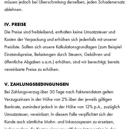
müssen jedoch bei Überschreitung derselben, jeden Schadenersatz
ablehnen.
IV. PREISE
Die Preise sind freibleibend, enthalten keine Umsatzsteuer und
Kosten der Verpackung und erhöhen sich jedenfalls mit unserer
Preisliste. Sollten sich unsere Kalkulationsgrundlagen (zum Beispiel
Einstandspreise, Belastungen durch Steuern, Gebühren und
öffentliche Abgaben u.a.m.) erhöhen, sind wir berechtigt, bereits
vereinbarte Preise zu erhöhen.
V. ZAHLUNGSBEDINGUNGEN
Bei Zahlungsverzug über 30 Tage nach Fakturendatum gelten
Verzugszinsen in der Höhe von 2% über der jeweils gültigen
Bankrate, zumindest jedoch in der Höhe von 12% p.A., zuzüglich
Umsatzsteuer, vereinbart. In diesem Falle verpflichtet sich der
Kunde auch sämtliche Mahn- und Inkassospesen zu ersetzen,