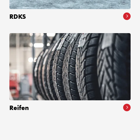
RDKS
Reifen