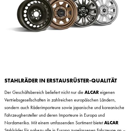
STAHLRÄDER IN ERSTAUSRÜSTER-QUALITÄT
Der Geschäftsbereich beliefert nicht nur die
ALCAR
eigenen
Vertriebsgesellschaften in zahlreichen europäischen Ländern,
sondern auch Räderimporteure sowie japanische und koreanische
Fahrzeughersteller und deren Importeure in Europa und
Nordamerika. Mit einem umfassenden Sortiment bietet
ALCAR
Stahlräder für nahezu alle in Europa zugelassenen Fahrzeuge an –